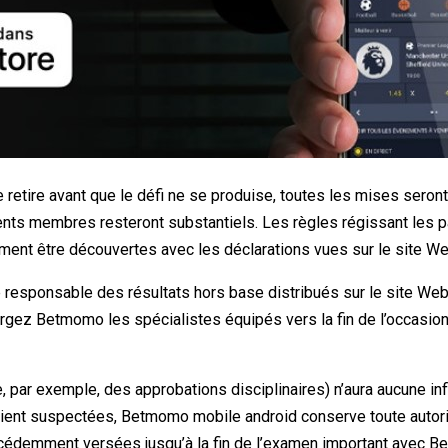
 retire avant que le défi ne se produise, toutes les mises sero
rents membres resteront substantiels. Les règles régissant les
ement être découvertes avec les déclarations vues sur le site We
esponsable des résultats hors base distribués sur le site Web 
chargez Betmomo les spécialistes équipés vers la fin de l’occasio
e, par exemple, des approbations disciplinaires) n’aura aucune in
ient suspectées, Betmomo mobile android conserve toute autori
demment versées jusqu’à la fin de l’examen important avec Be