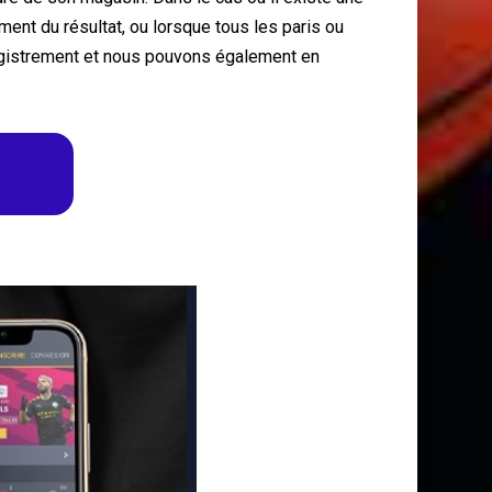
ent du résultat, ou lorsque tous les paris ou
registrement et nous pouvons également en