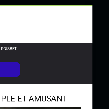
ROISBET
MPLE ET AMUSANT