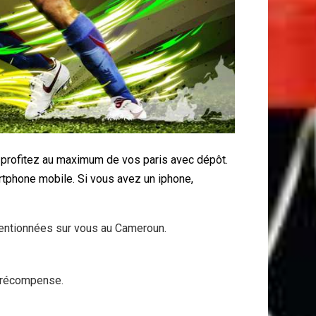
 profitez au maximum de vos paris avec dépôt.
tphone mobile. Si vous avez un iphone,
mentionnées sur vous au Cameroun.
e récompense.