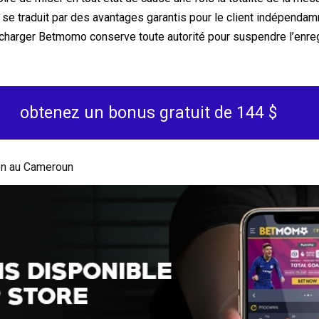
se traduit par des avantages garantis pour le client indépendamm
lecharger Betmomo conserve toute autorité pour suspendre l’en
obtenez un bonus gratuit de 144 $
on au Cameroun