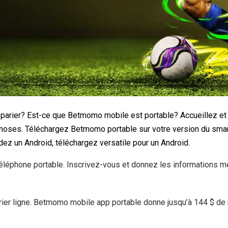
r parier? Est-ce que Betmomo mobile est portable? Accueillez et
hoses. Téléchargez Betmomo portable sur votre version du smar
dez un Android, téléchargez versatile pour un Android.
téléphone portable. Inscrivez-vous et donnez les informations 
ier ligne. Betmomo mobile app portable donne jusqu’à 144 $ d