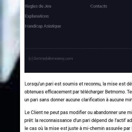
Lorsqu’un pari est soumis et reconnu, la mise est déd
obtenues efficacement par télécharger Betmomo. Te
un pari sans donner aucune clarification à aucune mi
Le Client ne peut pas modifier ou abandonner une 
prêt: la reconnaissance d’un pari dépend de l’actif 
le cas où la mise est juste à mi-chemin assurée par 