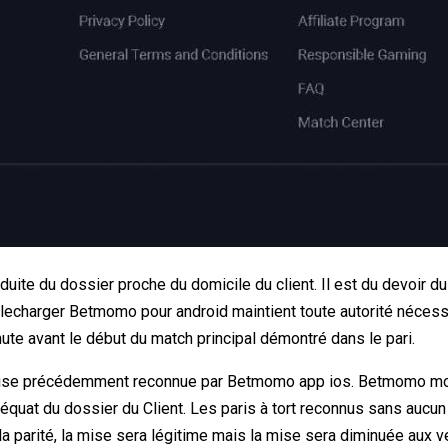
uite du dossier proche du domicile du client. Il est du devoir du 
lecharger Betmomo pour android maintient toute autorité néces
nute avant le début du match principal démontré dans le pari.
mise précédemment reconnue par Betmomo app ios. Betmomo mobil
adéquat du dossier du Client. Les paris à tort reconnus sans auc
la parité, la mise sera légitime mais la mise sera diminuée aux 