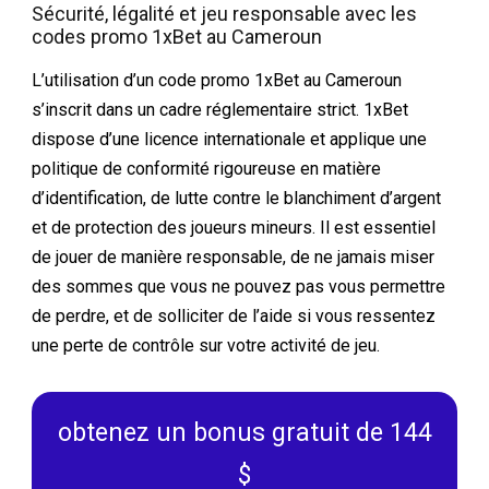
Sécurité, légalité et jeu responsable avec les
codes promo 1xBet au Cameroun
L’utilisation d’un code promo 1xBet au Cameroun
s’inscrit dans un cadre réglementaire strict. 1xBet
dispose d’une licence internationale et applique une
politique de conformité rigoureuse en matière
d’identification, de lutte contre le blanchiment d’argent
et de protection des joueurs mineurs. Il est essentiel
de jouer de manière responsable, de ne jamais miser
des sommes que vous ne pouvez pas vous permettre
de perdre, et de solliciter de l’aide si vous ressentez
une perte de contrôle sur votre activité de jeu.
obtenez un bonus gratuit de 144
$