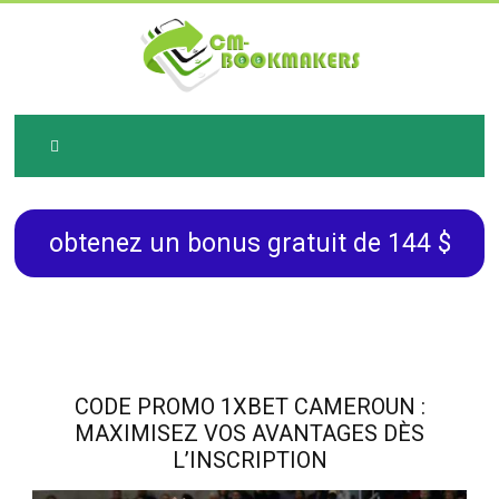
Skip
C
to
M-
content
BOOKMAKERS.NET
obtenez un bonus gratuit de 144 $
CODE PROMO 1XBET CAMEROUN :
MAXIMISEZ VOS AVANTAGES DÈS
L’INSCRIPTION