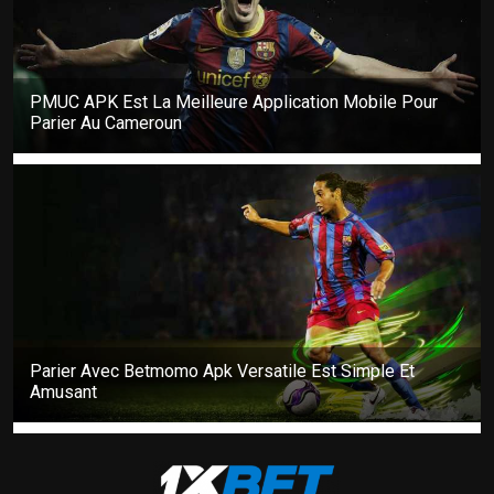
PMUC APK Est La Meilleure Application Mobile Pour
Parier Au Cameroun
Parier Avec Betmomo Apk Versatile Est Simple Et
Amusant