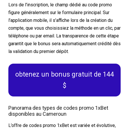
Lors de l’inscription, le champ dédié au code promo
figure généralement sur le formulaire principal. Sur
l’application mobile, il s’affiche lors de la création du
compte, que vous choisissiez la méthode en un clic, par
téléphone ou par email. La transparence de cette étape
garantit que le bonus sera automatiquement crédité dès
la validation du premier dépôt.
obtenez un bonus gratuit de 144
$
Panorama des types de codes promo 1xBet
disponibles au Cameroun
L’offre de codes promo 1xBet est variée et évolutive,