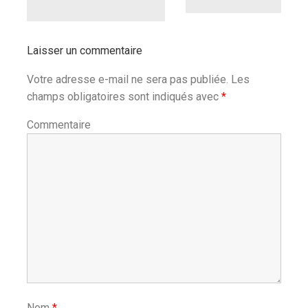
d
e
l
’
Laisser un commentaire
a
r
Votre adresse e-mail ne sera pas publiée.
Les
t
champs obligatoires sont indiqués avec
*
i
c
Commentaire
l
e
Nom
*