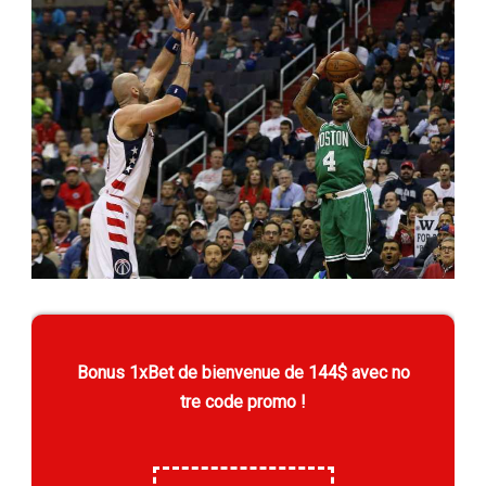
Bonus 1xBet de bienvenue de 144$ avec no
tre code promo !