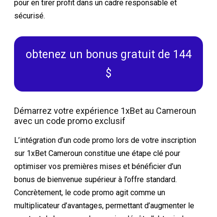
pour en tirer profit dans un cadre responsable et
sécurisé.
obtenez un bonus gratuit de 144
$
Démarrez votre expérience 1xBet au Cameroun
avec un code promo exclusif
L’intégration d’un code promo lors de votre inscription
sur 1xBet Cameroun constitue une étape clé pour
optimiser vos premières mises et bénéficier d’un
bonus de bienvenue supérieur à l’offre standard.
Concrètement, le code promo agit comme un
multiplicateur d’avantages, permettant d’augmenter le