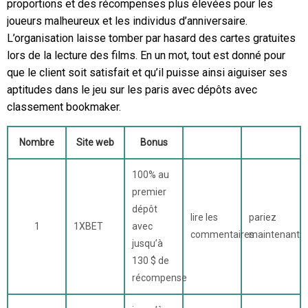
proportions et des récompenses plus élevées pour les
joueurs malheureux et les individus d’anniversaire.
L’organisation laisse tomber par hasard des cartes gratuites
lors de la lecture des films. En un mot, tout est donné pour
que le client soit satisfait et qu’il puisse ainsi aiguiser ses
aptitudes dans le jeu sur les paris avec dépôts avec
classement bookmaker.
Nombre
Site web
Bonus
100% au
premier
dépôt
lire les
pariez
1
1XBET
avec
commentaires
maintenant
jusqu’à
130 $ de
récompense