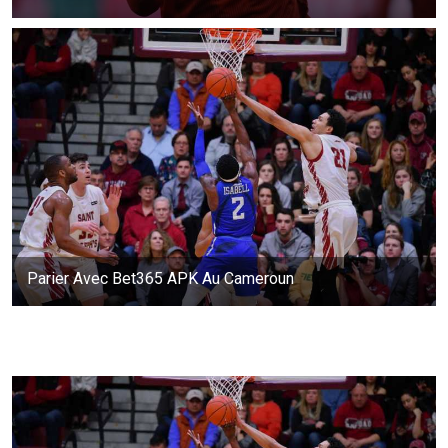
Parier Avec Bet365 APK Au Cameroun