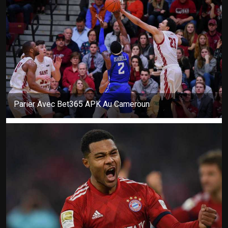
Parier Avec Bet365 APK Au Cameroun