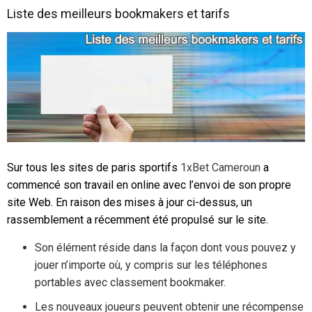
Liste des meilleurs bookmakers et tarifs
Sur tous les sites de paris sportifs
1xBet Cameroun
a
commencé son travail en online avec l’envoi de son propre
site Web. En raison des mises à jour ci-dessus, un
rassemblement a récemment été propulsé sur le site.
Son élément réside dans la façon dont vous pouvez y
jouer n’importe où, y compris sur les téléphones
portables avec classement bookmaker.
Les nouveaux joueurs peuvent obtenir une récompense