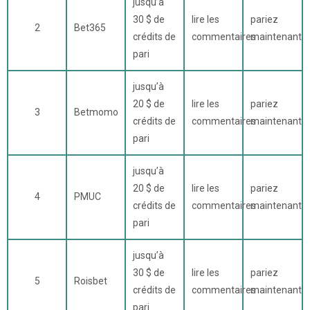
jusqu’à
30 $ de
lire les
pariez
2
Bet365
crédits de
commentaires
maintenant
pari
jusqu’à
20 $ de
lire les
pariez
3
Betmomo
crédits de
commentaires
maintenant
pari
jusqu’à
20 $ de
lire les
pariez
4
PMUC
crédits de
commentaires
maintenant
pari
jusqu’à
30 $ de
lire les
pariez
5
Roisbet
crédits de
commentaires
maintenant
pari