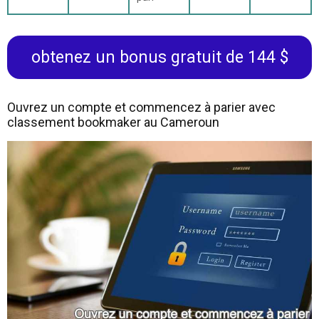
obtenez un bonus gratuit de 144 $
Ouvrez un compte et commencez à parier avec
classement bookmaker au Cameroun