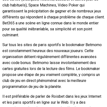
club habituels), Space Machines, Video Poker qui
garantissent la précipitation de gagner et de nombreux jeux
différents qui répondent à chaque problème de chaque client.
Bet365 a une scène en ligne connue dans le monde entier
pour sa qualité inébranlable, sa simplicité et son point
culminant.
Sur tous les sites de paris sportifs le bookmaker Betmomo
est constamment heureux des nouveaux joueurs. Cette
organisation détient régulièrement différentes avancées
avec code bonus. Betmomo laisse involontairement des
cartes gratuites lors de la lecture des films. Le bookmaker
propose une étape de jeu vraiment complète, y compris un
club de jeu en direct phénoménal avec la meilleure
programmation de jeu de la planète.
Il est préférable de parler de Roisbet dans les jeux Internet
et les paris sportifs en ligne sur le Web. Il y a des