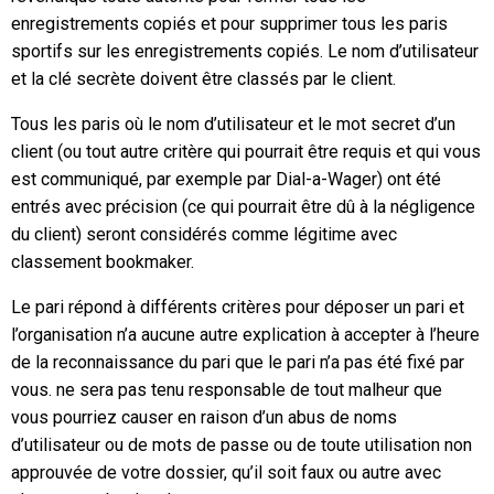
enregistrements copiés et pour supprimer tous les paris
sportifs sur les enregistrements copiés. Le nom d’utilisateur
et la clé secrète doivent être classés par le client.
Tous les paris où le nom d’utilisateur et le mot secret d’un
client (ou tout autre critère qui pourrait être requis et qui vous
est communiqué, par exemple par Dial-a-Wager) ont été
entrés avec précision (ce qui pourrait être dû à la négligence
du client) seront considérés comme légitime avec
classement bookmaker.
Le pari répond à différents critères pour déposer un pari et
l’organisation n’a aucune autre explication à accepter à l’heure
de la reconnaissance du pari que le pari n’a pas été fixé par
vous. ne sera pas tenu responsable de tout malheur que
vous pourriez causer en raison d’un abus de noms
d’utilisateur ou de mots de passe ou de toute utilisation non
approuvée de votre dossier, qu’il soit faux ou autre avec