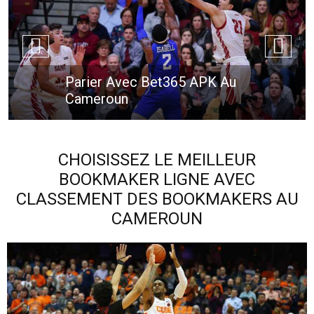
Parier Avec Bet365 APK Au
Cameroun
CHOISISSEZ LE MEILLEUR
BOOKMAKER LIGNE AVEC
CLASSEMENT DES BOOKMAKERS AU
CAMEROUN