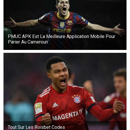
PMUC APK Est La Meilleure Application Mobile Pour
Parier Au Cameroun
Tout Sur Les Roisbet Codes